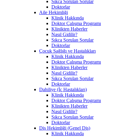
Sıkça Sorulan Sorular
Doktorlar
Aile Hekimliği
Klinik Hakkında
Doktor Çalışma Programı
Klinikten Haberler
Nasıl Gidilir?
Sıkça Sorulan Sorular
Doktorlar
Çocuk Sağlığı ve Hastalıkları
Klinik Hakkında
Doktor Çalışma Programı
Klinikten Haberler
Nasıl Gidilir?
Sıkça Sorulan Sorular
Doktorlar
Dahiliye (İç Hastalıkları)
Klinik Hakkında
Doktor Çalışma Programı
Klinikten Haberler
Nasıl Gidilir?
Sıkça Sorulan Sorular
Doktorlar
Diş Hekimliği (Genel Diş)
Klinik Hakkında