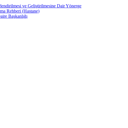
lendirilmesi ve Geliştirilmesine Dair Yönerge
ama Rehberi (Hastane)
aire Başkanlığı