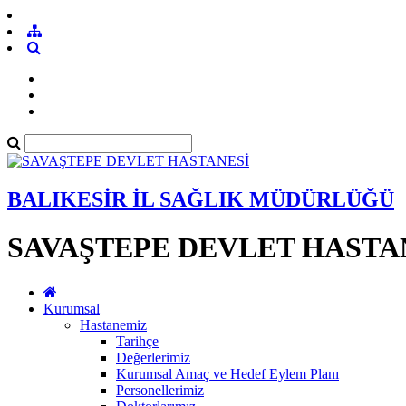
BALIKESİR İL SAĞLIK MÜDÜRLÜĞÜ
SAVAŞTEPE DEVLET HASTA
Kurumsal
Hastanemiz
Tarihçe
Değerlerimiz
Kurumsal Amaç ve Hedef Eylem Planı
Personellerimiz