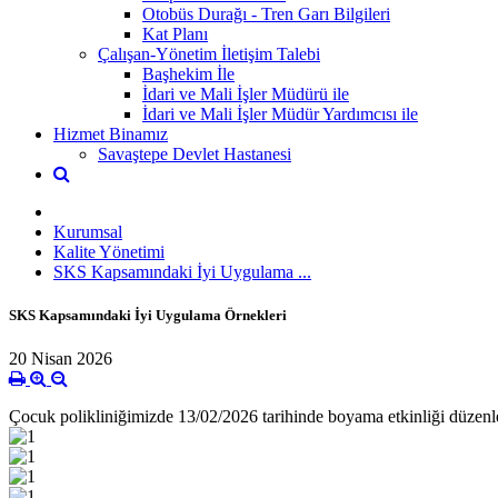
Otobüs Durağı - Tren Garı Bilgileri
Kat Planı
Çalışan-Yönetim İletişim Talebi
Başhekim İle
İdari ve Mali İşler Müdürü ile
İdari ve Mali İşler Müdür Yardımcısı ile
Hizmet Binamız
Savaştepe Devlet Hastanesi
Kurumsal
Kalite Yönetimi
SKS Kapsamındaki İyi Uygulama ...
SKS Kapsamındaki İyi Uygulama Örnekleri
20 Nisan 2026
Çocuk polikliniğimizde 13/02/2026 tarihinde boyama etkinliği düzenl