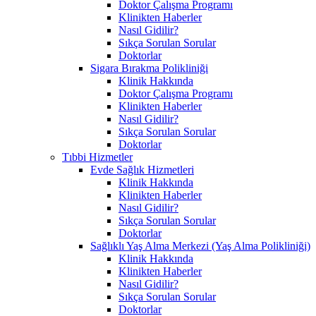
Doktor Çalışma Programı
Klinikten Haberler
Nasıl Gidilir?
Sıkça Sorulan Sorular
Doktorlar
Sigara Bırakma Polikliniği
Klinik Hakkında
Doktor Çalışma Programı
Klinikten Haberler
Nasıl Gidilir?
Sıkça Sorulan Sorular
Doktorlar
Tıbbi Hizmetler
Evde Sağlık Hizmetleri
Klinik Hakkında
Klinikten Haberler
Nasıl Gidilir?
Sıkça Sorulan Sorular
Doktorlar
Sağlıklı Yaş Alma Merkezi (Yaş Alma Polikliniği)
Klinik Hakkında
Klinikten Haberler
Nasıl Gidilir?
Sıkça Sorulan Sorular
Doktorlar