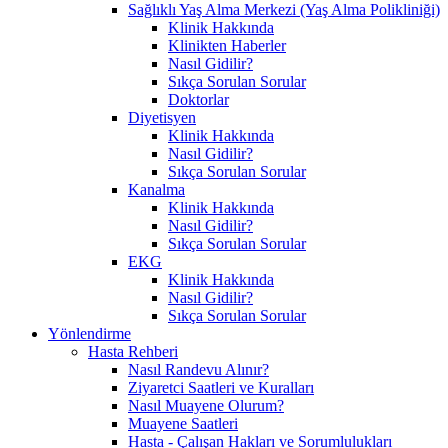
Sağlıklı Yaş Alma Merkezi (Yaş Alma Polikliniği)
Klinik Hakkında
Klinikten Haberler
Nasıl Gidilir?
Sıkça Sorulan Sorular
Doktorlar
Diyetisyen
Klinik Hakkında
Nasıl Gidilir?
Sıkça Sorulan Sorular
Kanalma
Klinik Hakkında
Nasıl Gidilir?
Sıkça Sorulan Sorular
EKG
Klinik Hakkında
Nasıl Gidilir?
Sıkça Sorulan Sorular
Yönlendirme
Hasta Rehberi
Nasıl Randevu Alınır?
Ziyaretci Saatleri ve Kuralları
Nasıl Muayene Olurum?
Muayene Saatleri
Hasta - Çalışan Hakları ve Sorumlulukları