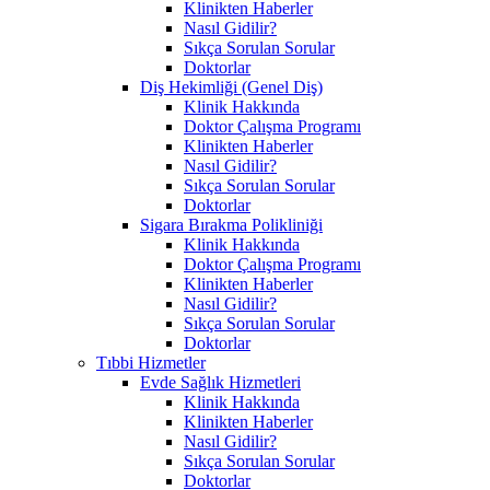
Klinikten Haberler
Nasıl Gidilir?
Sıkça Sorulan Sorular
Doktorlar
Diş Hekimliği (Genel Diş)
Klinik Hakkında
Doktor Çalışma Programı
Klinikten Haberler
Nasıl Gidilir?
Sıkça Sorulan Sorular
Doktorlar
Sigara Bırakma Polikliniği
Klinik Hakkında
Doktor Çalışma Programı
Klinikten Haberler
Nasıl Gidilir?
Sıkça Sorulan Sorular
Doktorlar
Tıbbi Hizmetler
Evde Sağlık Hizmetleri
Klinik Hakkında
Klinikten Haberler
Nasıl Gidilir?
Sıkça Sorulan Sorular
Doktorlar