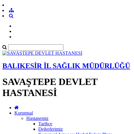
BALIKESİR İL SAĞLIK MÜDÜRLÜĞÜ
SAVAŞTEPE DEVLET
HASTANESİ
Kurumsal
Hastanemiz
Tarihçe
Değerlerimiz