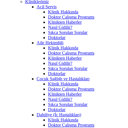
Kliniklerimiz
Acil Servis
Klinik Hakkında
Doktor Çalışma Programı
Klinikten Haberler
Nasıl Gidilir?
Sıkça Sorulan Sorular
Doktorlar
Aile Hekimliği
Klinik Hakkında
Doktor Çalışma Programı
Klinikten Haberler
Nasıl Gidilir?
Sıkça Sorulan Sorular
Doktorlar
Çocuk Sağlığı ve Hastalıkları
Klinik Hakkında
Doktor Çalışma Programı
Klinikten Haberler
Nasıl Gidilir?
Sıkça Sorulan Sorular
Doktorlar
Dahiliye (İç Hastalıkları)
Klinik Hakkında
Doktor Çalışma Programı