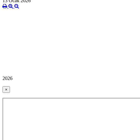
13 Ocak 2026
2026
×