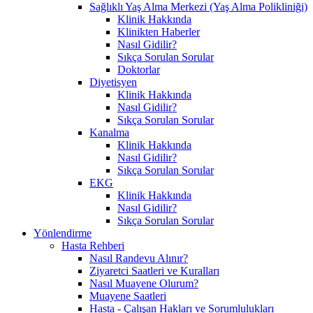
Sağlıklı Yaş Alma Merkezi (Yaş Alma Polikliniği)
Klinik Hakkında
Klinikten Haberler
Nasıl Gidilir?
Sıkça Sorulan Sorular
Doktorlar
Diyetisyen
Klinik Hakkında
Nasıl Gidilir?
Sıkça Sorulan Sorular
Kanalma
Klinik Hakkında
Nasıl Gidilir?
Sıkça Sorulan Sorular
EKG
Klinik Hakkında
Nasıl Gidilir?
Sıkça Sorulan Sorular
Yönlendirme
Hasta Rehberi
Nasıl Randevu Alınır?
Ziyaretci Saatleri ve Kuralları
Nasıl Muayene Olurum?
Muayene Saatleri
Hasta - Çalışan Hakları ve Sorumlulukları