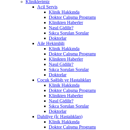
Kliniklerimiz
Acil Servis
Klinik Hakkında
Doktor Çalışma Programı
Klinikten Haberler
Nasıl Gidilir?
Sıkça Sorulan Sorular
Doktorlar
Aile Hekimliği
Klinik Hakkında
Doktor Çalışma Programı
Klinikten Haberler
Nasıl Gidilir?
Sıkça Sorulan Sorular
Doktorlar
Çocuk Sağlığı ve Hastalıkları
Klinik Hakkında
Doktor Çalışma Programı
Klinikten Haberler
Nasıl Gidilir?
Sıkça Sorulan Sorular
Doktorlar
Dahiliye (İç Hastalıkları)
Klinik Hakkında
Doktor Çalışma Programı