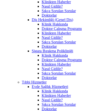
Klinikten Haberler
Nasıl Gidilir?
Sıkça Sorulan Sorular
Doktorlar
Diş Hekimliği (Genel Diş)
Klinik Hakkında
Doktor Çalışma Programı
Klinikten Haberler
Nasıl Gidilir?
Sıkça Sorulan Sorular
Doktorlar
Sigara Bırakma Polikliniği
Klinik Hakkında
Doktor Çalışma Programı
Klinikten Haberler
Nasıl Gidilir?
Sıkça Sorulan Sorular
Doktorlar
Tıbbi Hizmetler
Evde Sağlık Hizmetleri
Klinik Hakkında
Klinikten Haberler
Nasıl Gidilir?
Sıkça Sorulan Sorular
Doktorlar