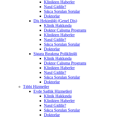
Klinikten Haberler
Nasıl Gidilir?
Sıkça Sorulan Sorular
Doktorlar
Diş Hekimliği (Genel Diş)
Klinik Hakkında
Doktor Çalışma Programı
Klinikten Haberler
Nasıl Gidilir?
Sıkça Sorulan Sorular
Doktorlar
Sigara Bırakma Polikliniği
Klinik Hakkında
Doktor Çalışma Programı
Klinikten Haberler
Nasıl Gidilir?
Sıkça Sorulan Sorular
Doktorlar
Tıbbi Hizmetler
Evde Sağlık Hizmetleri
Klinik Hakkında
Klinikten Haberler
Nasıl Gidilir?
Sıkça Sorulan Sorular
Doktorlar