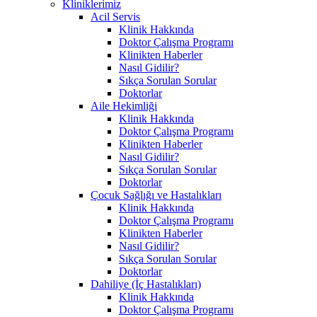
Kliniklerimiz
Acil Servis
Klinik Hakkında
Doktor Çalışma Programı
Klinikten Haberler
Nasıl Gidilir?
Sıkça Sorulan Sorular
Doktorlar
Aile Hekimliği
Klinik Hakkında
Doktor Çalışma Programı
Klinikten Haberler
Nasıl Gidilir?
Sıkça Sorulan Sorular
Doktorlar
Çocuk Sağlığı ve Hastalıkları
Klinik Hakkında
Doktor Çalışma Programı
Klinikten Haberler
Nasıl Gidilir?
Sıkça Sorulan Sorular
Doktorlar
Dahiliye (İç Hastalıkları)
Klinik Hakkında
Doktor Çalışma Programı