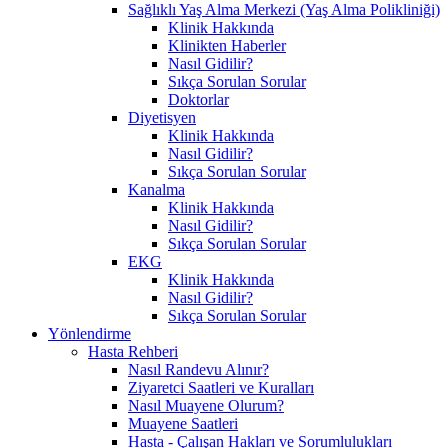
Sağlıklı Yaş Alma Merkezi (Yaş Alma Polikliniği)
Klinik Hakkında
Klinikten Haberler
Nasıl Gidilir?
Sıkça Sorulan Sorular
Doktorlar
Diyetisyen
Klinik Hakkında
Nasıl Gidilir?
Sıkça Sorulan Sorular
Kanalma
Klinik Hakkında
Nasıl Gidilir?
Sıkça Sorulan Sorular
EKG
Klinik Hakkında
Nasıl Gidilir?
Sıkça Sorulan Sorular
Yönlendirme
Hasta Rehberi
Nasıl Randevu Alınır?
Ziyaretci Saatleri ve Kuralları
Nasıl Muayene Olurum?
Muayene Saatleri
Hasta - Çalışan Hakları ve Sorumlulukları