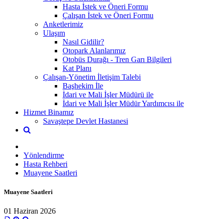
Hasta İstek ve Öneri Formu
Çalışan İstek ve Öneri Formu
Anketlerimiz
Ulaşım
Nasıl Gidilir?
Otopark Alanlarımız
Otobüs Durağı - Tren Garı Bilgileri
Kat Planı
Çalışan-Yönetim İletişim Talebi
Başhekim İle
İdari ve Mali İşler Müdürü ile
İdari ve Mali İşler Müdür Yardımcısı ile
Hizmet Binamız
Savaştepe Devlet Hastanesi
Yönlendirme
Hasta Rehberi
Muayene Saatleri
Muayene Saatleri
01 Haziran 2026