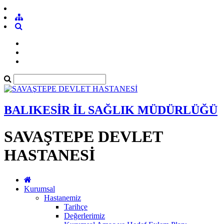
BALIKESİR İL SAĞLIK MÜDÜRLÜĞÜ
SAVAŞTEPE DEVLET
HASTANESİ
Kurumsal
Hastanemiz
Tarihçe
Değerlerimiz