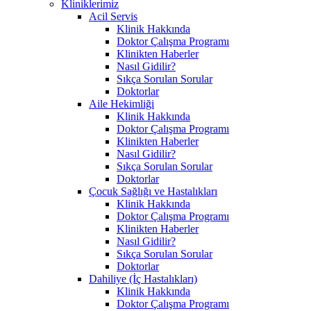
Kliniklerimiz
Acil Servis
Klinik Hakkında
Doktor Çalışma Programı
Klinikten Haberler
Nasıl Gidilir?
Sıkça Sorulan Sorular
Doktorlar
Aile Hekimliği
Klinik Hakkında
Doktor Çalışma Programı
Klinikten Haberler
Nasıl Gidilir?
Sıkça Sorulan Sorular
Doktorlar
Çocuk Sağlığı ve Hastalıkları
Klinik Hakkında
Doktor Çalışma Programı
Klinikten Haberler
Nasıl Gidilir?
Sıkça Sorulan Sorular
Doktorlar
Dahiliye (İç Hastalıkları)
Klinik Hakkında
Doktor Çalışma Programı