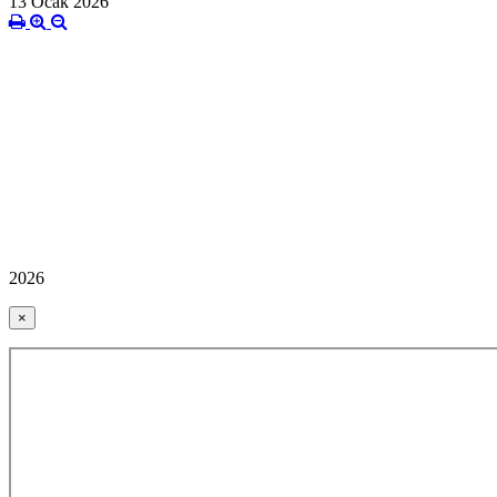
13 Ocak 2026
2026
×