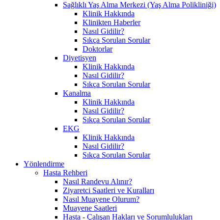
Sağlıklı Yaş Alma Merkezi (Yaş Alma Polikliniği)
Klinik Hakkında
Klinikten Haberler
Nasıl Gidilir?
Sıkça Sorulan Sorular
Doktorlar
Diyetisyen
Klinik Hakkında
Nasıl Gidilir?
Sıkça Sorulan Sorular
Kanalma
Klinik Hakkında
Nasıl Gidilir?
Sıkça Sorulan Sorular
EKG
Klinik Hakkında
Nasıl Gidilir?
Sıkça Sorulan Sorular
Yönlendirme
Hasta Rehberi
Nasıl Randevu Alınır?
Ziyaretci Saatleri ve Kuralları
Nasıl Muayene Olurum?
Muayene Saatleri
Hasta - Çalışan Hakları ve Sorumlulukları