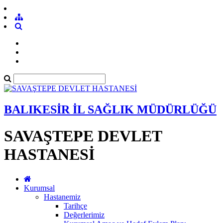
BALIKESİR İL SAĞLIK MÜDÜRLÜĞÜ
SAVAŞTEPE DEVLET
HASTANESİ
Kurumsal
Hastanemiz
Tarihçe
Değerlerimiz