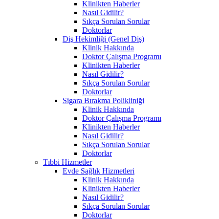
Klinikten Haberler
Nasıl Gidilir?
Sıkça Sorulan Sorular
Doktorlar
Diş Hekimliği (Genel Diş)
Klinik Hakkında
Doktor Çalışma Programı
Klinikten Haberler
Nasıl Gidilir?
Sıkça Sorulan Sorular
Doktorlar
Sigara Bırakma Polikliniği
Klinik Hakkında
Doktor Çalışma Programı
Klinikten Haberler
Nasıl Gidilir?
Sıkça Sorulan Sorular
Doktorlar
Tıbbi Hizmetler
Evde Sağlık Hizmetleri
Klinik Hakkında
Klinikten Haberler
Nasıl Gidilir?
Sıkça Sorulan Sorular
Doktorlar