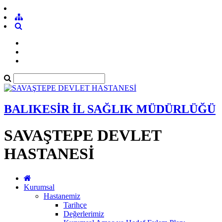
BALIKESİR İL SAĞLIK MÜDÜRLÜĞÜ
SAVAŞTEPE DEVLET
HASTANESİ
Kurumsal
Hastanemiz
Tarihçe
Değerlerimiz