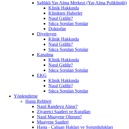
Sağlıklı Yaş Alma Merkezi (Yaş Alma Polikliniği)
Klinik Hakkında
Klinikten Haberler
Nasıl Gidilir?
Sıkça Sorulan Sorular
Doktorlar
Diyetisyen
Klinik Hakkında
Nasıl Gidilir?
Sıkça Sorulan Sorular
Kanalma
Klinik Hakkında
Nasıl Gidilir?
Sıkça Sorulan Sorular
EKG
Klinik Hakkında
Nasıl Gidilir?
Sıkça Sorulan Sorular
Yönlendirme
Hasta Rehberi
Nasıl Randevu Alınır?
Ziyaretci Saatleri ve Kuralları
Nasıl Muayene Olurum?
Muayene Saatleri
Hasta - Çalışan Hakları ve Sorumlulukları