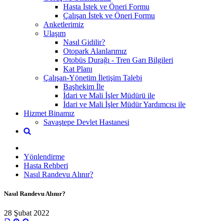
Hasta İstek ve Öneri Formu
Çalışan İstek ve Öneri Formu
Anketlerimiz
Ulaşım
Nasıl Gidilir?
Otopark Alanlarımız
Otobüs Durağı - Tren Garı Bilgileri
Kat Planı
Çalışan-Yönetim İletişim Talebi
Başhekim İle
İdari ve Mali İşler Müdürü ile
İdari ve Mali İşler Müdür Yardımcısı ile
Hizmet Binamız
Savaştepe Devlet Hastanesi
Yönlendirme
Hasta Rehberi
Nasıl Randevu Alınır?
Nasıl Randevu Alınır?
28 Şubat 2022