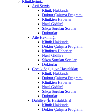
Kliniklerimiz
Acil Servis
Klinik Hakkında
Doktor Çalışma Programı
Klinikten Haberler
Nasıl Gidilir?
Sıkça Sorulan Sorular
Doktorlar
Aile Hekimliği
Klinik Hakkında
Doktor Çalışma Programı
Klinikten Haberler
Nasıl Gidilir?
Sıkça Sorulan Sorular
Doktorlar
Çocuk Sağlığı ve Hastalıkları
Klinik Hakkında
Doktor Çalışma Programı
Klinikten Haberler
Nasıl Gidilir?
Sıkça Sorulan Sorular
Doktorlar
Dahiliye (İç Hastalıkları)
Klinik Hakkında
Doktor Çalışma Programı