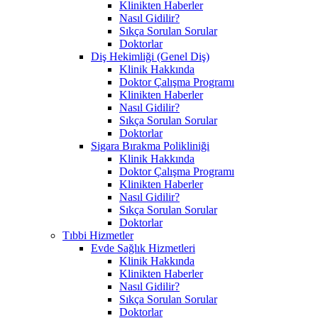
Klinikten Haberler
Nasıl Gidilir?
Sıkça Sorulan Sorular
Doktorlar
Diş Hekimliği (Genel Diş)
Klinik Hakkında
Doktor Çalışma Programı
Klinikten Haberler
Nasıl Gidilir?
Sıkça Sorulan Sorular
Doktorlar
Sigara Bırakma Polikliniği
Klinik Hakkında
Doktor Çalışma Programı
Klinikten Haberler
Nasıl Gidilir?
Sıkça Sorulan Sorular
Doktorlar
Tıbbi Hizmetler
Evde Sağlık Hizmetleri
Klinik Hakkında
Klinikten Haberler
Nasıl Gidilir?
Sıkça Sorulan Sorular
Doktorlar