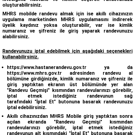
oluşturabilirsiniz.
MHRS mobilde randevu almak için ise akıllı cihazınızın
uygulama marketinden MHRS uygulamasını indirerek
üyelik kaydınız yoksa oluşturabilir, var ise kimlik
numaranız ve şifreniz ile giriş yaparak randevunuzu
alabilirsiniz.
Randevunuzu iptal edebilmek için aşağıdaki seçenekleri
kullanabilirsiniz.
https://www.hastanerandevu.gov.tr ya da
https://www.mhrs.gov.tr adresinden randevu al
bölümüne girdiğinizde, kimlik numaranız ve şifreniz ile
giriş yaptıktan ekranın üst bölümünde yer alan
"Randevu Geçmişi" kısmından
randevularınızı görebilir,
iptal etmek istediğiniz randevunun sağ
tarafındaki "İptal Et" butonuna basarak randevunuzu
iptal edebilirsiniz.
Akıllı cihazınızdan MHRS Mobile giriş yaptıktan sonra
açılan ekranda "Randevu Geçmişi" kısmından
randevularınızı görebilir, iptal etmek istediğiniz
randevunun alt kısmındaki "İptal Et" butonuna basarak