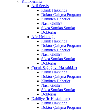
Kliniklerimiz
Acil Servis
Klinik Hakkında
Doktor Çalışma Programı
Klinikten Haberler
Nasıl Gidilir?
Sıkça Sorulan Sorular
Doktorlar
Aile Hekimliği
Klinik Hakkında
Doktor Çalışma Programı
Klinikten Haberler
Nasıl Gidilir?
Sıkça Sorulan Sorular
Doktorlar
Çocuk Sağlığı ve Hastalıkları
Klinik Hakkında
Doktor Çalışma Programı
Klinikten Haberler
Nasıl Gidilir?
Sıkça Sorulan Sorular
Doktorlar
Dahiliye (İç Hastalıkları)
Klinik Hakkında
Doktor Çalışma Programı