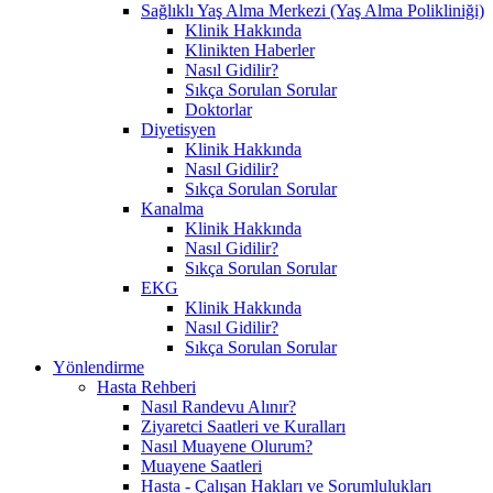
Sağlıklı Yaş Alma Merkezi (Yaş Alma Polikliniği)
Klinik Hakkında
Klinikten Haberler
Nasıl Gidilir?
Sıkça Sorulan Sorular
Doktorlar
Diyetisyen
Klinik Hakkında
Nasıl Gidilir?
Sıkça Sorulan Sorular
Kanalma
Klinik Hakkında
Nasıl Gidilir?
Sıkça Sorulan Sorular
EKG
Klinik Hakkında
Nasıl Gidilir?
Sıkça Sorulan Sorular
Yönlendirme
Hasta Rehberi
Nasıl Randevu Alınır?
Ziyaretci Saatleri ve Kuralları
Nasıl Muayene Olurum?
Muayene Saatleri
Hasta - Çalışan Hakları ve Sorumlulukları