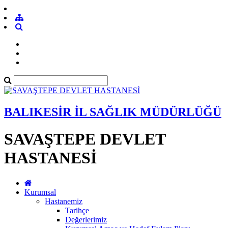
BALIKESİR İL SAĞLIK MÜDÜRLÜĞÜ
SAVAŞTEPE DEVLET
HASTANESİ
Kurumsal
Hastanemiz
Tarihçe
Değerlerimiz