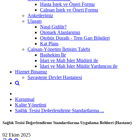
Hasta İstek ve Öneri Formu
Çalışan İstek ve Öneri Formu
Anketlerimiz
Ulaşım
Nasıl Gidilir?
Otopark Alanlarımız
Otobüs Durağı - Tren Garı Bilgileri
Kat Planı
Çalışan-Yönetim İletişim Talebi
Başhekim İle
İdari ve Mali İşler Müdürü ile
İdari ve Mali İşler Müdür Yardımcısı ile
Hizmet Binamız
Savaştepe Devlet Hastanesi
Kurumsal
Kalite Yönetimi
Sağlık Tesisi Değerlendirme Standartlarına ...
Sağlık Tesisi Değerlendirme Standartlarına Uygulama Rehberi (Hastane)
02 Ekim 2025