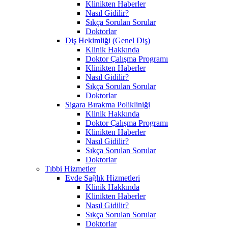
Klinikten Haberler
Nasıl Gidilir?
Sıkça Sorulan Sorular
Doktorlar
Diş Hekimliği (Genel Diş)
Klinik Hakkında
Doktor Çalışma Programı
Klinikten Haberler
Nasıl Gidilir?
Sıkça Sorulan Sorular
Doktorlar
Sigara Bırakma Polikliniği
Klinik Hakkında
Doktor Çalışma Programı
Klinikten Haberler
Nasıl Gidilir?
Sıkça Sorulan Sorular
Doktorlar
Tıbbi Hizmetler
Evde Sağlık Hizmetleri
Klinik Hakkında
Klinikten Haberler
Nasıl Gidilir?
Sıkça Sorulan Sorular
Doktorlar