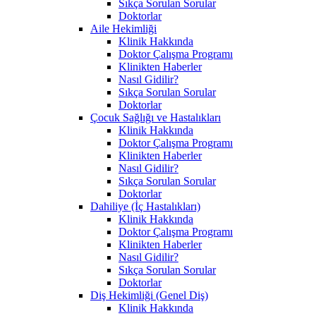
Sıkça Sorulan Sorular
Doktorlar
Aile Hekimliği
Klinik Hakkında
Doktor Çalışma Programı
Klinikten Haberler
Nasıl Gidilir?
Sıkça Sorulan Sorular
Doktorlar
Çocuk Sağlığı ve Hastalıkları
Klinik Hakkında
Doktor Çalışma Programı
Klinikten Haberler
Nasıl Gidilir?
Sıkça Sorulan Sorular
Doktorlar
Dahiliye (İç Hastalıkları)
Klinik Hakkında
Doktor Çalışma Programı
Klinikten Haberler
Nasıl Gidilir?
Sıkça Sorulan Sorular
Doktorlar
Diş Hekimliği (Genel Diş)
Klinik Hakkında