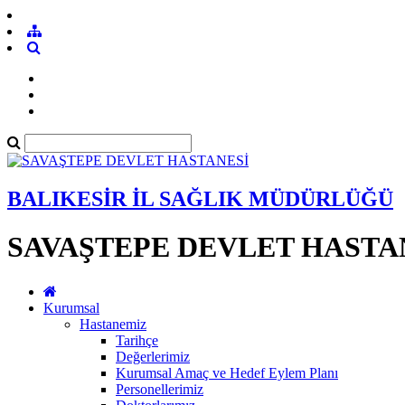
BALIKESİR İL SAĞLIK MÜDÜRLÜĞÜ
SAVAŞTEPE DEVLET HASTA
Kurumsal
Hastanemiz
Tarihçe
Değerlerimiz
Kurumsal Amaç ve Hedef Eylem Planı
Personellerimiz