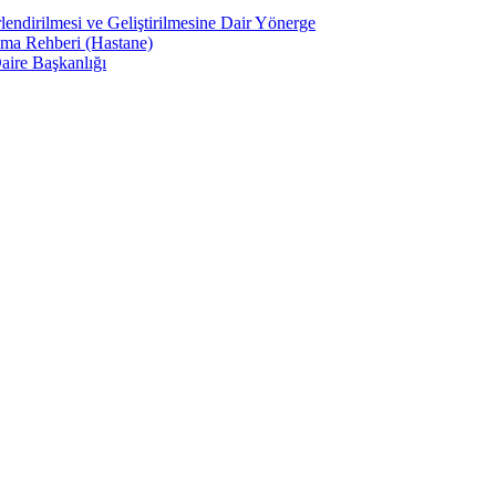
lendirilmesi ve Geliştirilmesine Dair Yönerge
ama Rehberi (Hastane)
aire Başkanlığı