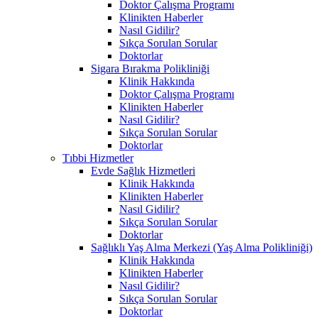
Doktor Çalışma Programı
Klinikten Haberler
Nasıl Gidilir?
Sıkça Sorulan Sorular
Doktorlar
Sigara Bırakma Polikliniği
Klinik Hakkında
Doktor Çalışma Programı
Klinikten Haberler
Nasıl Gidilir?
Sıkça Sorulan Sorular
Doktorlar
Tıbbi Hizmetler
Evde Sağlık Hizmetleri
Klinik Hakkında
Klinikten Haberler
Nasıl Gidilir?
Sıkça Sorulan Sorular
Doktorlar
Sağlıklı Yaş Alma Merkezi (Yaş Alma Polikliniği)
Klinik Hakkında
Klinikten Haberler
Nasıl Gidilir?
Sıkça Sorulan Sorular
Doktorlar