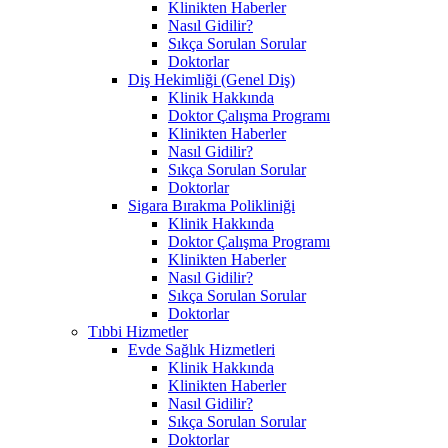
Klinikten Haberler
Nasıl Gidilir?
Sıkça Sorulan Sorular
Doktorlar
Diş Hekimliği (Genel Diş)
Klinik Hakkında
Doktor Çalışma Programı
Klinikten Haberler
Nasıl Gidilir?
Sıkça Sorulan Sorular
Doktorlar
Sigara Bırakma Polikliniği
Klinik Hakkında
Doktor Çalışma Programı
Klinikten Haberler
Nasıl Gidilir?
Sıkça Sorulan Sorular
Doktorlar
Tıbbi Hizmetler
Evde Sağlık Hizmetleri
Klinik Hakkında
Klinikten Haberler
Nasıl Gidilir?
Sıkça Sorulan Sorular
Doktorlar