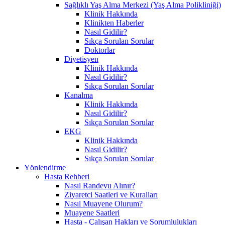
Sağlıklı Yaş Alma Merkezi (Yaş Alma Polikliniği)
Klinik Hakkında
Klinikten Haberler
Nasıl Gidilir?
Sıkça Sorulan Sorular
Doktorlar
Diyetisyen
Klinik Hakkında
Nasıl Gidilir?
Sıkça Sorulan Sorular
Kanalma
Klinik Hakkında
Nasıl Gidilir?
Sıkça Sorulan Sorular
EKG
Klinik Hakkında
Nasıl Gidilir?
Sıkça Sorulan Sorular
Yönlendirme
Hasta Rehberi
Nasıl Randevu Alınır?
Ziyaretci Saatleri ve Kuralları
Nasıl Muayene Olurum?
Muayene Saatleri
Hasta - Çalışan Hakları ve Sorumlulukları