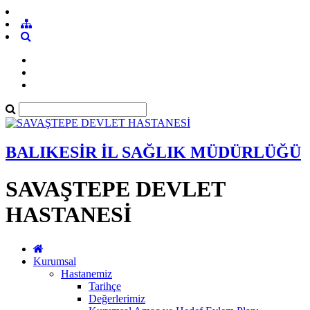
BALIKESİR İL SAĞLIK MÜDÜRLÜĞÜ
SAVAŞTEPE DEVLET
HASTANESİ
Kurumsal
Hastanemiz
Tarihçe
Değerlerimiz