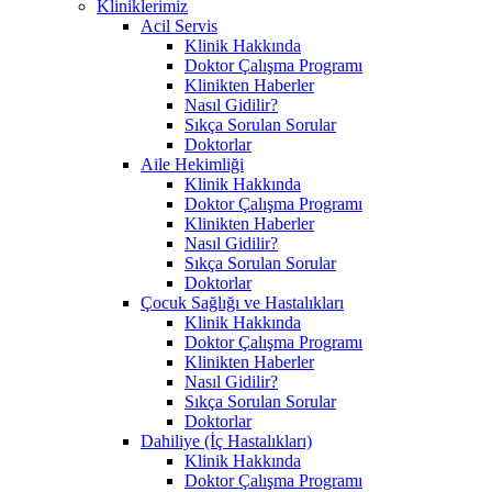
Kliniklerimiz
Acil Servis
Klinik Hakkında
Doktor Çalışma Programı
Klinikten Haberler
Nasıl Gidilir?
Sıkça Sorulan Sorular
Doktorlar
Aile Hekimliği
Klinik Hakkında
Doktor Çalışma Programı
Klinikten Haberler
Nasıl Gidilir?
Sıkça Sorulan Sorular
Doktorlar
Çocuk Sağlığı ve Hastalıkları
Klinik Hakkında
Doktor Çalışma Programı
Klinikten Haberler
Nasıl Gidilir?
Sıkça Sorulan Sorular
Doktorlar
Dahiliye (İç Hastalıkları)
Klinik Hakkında
Doktor Çalışma Programı