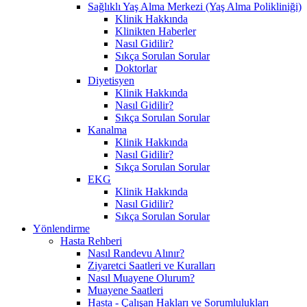
Sağlıklı Yaş Alma Merkezi (Yaş Alma Polikliniği)
Klinik Hakkında
Klinikten Haberler
Nasıl Gidilir?
Sıkça Sorulan Sorular
Doktorlar
Diyetisyen
Klinik Hakkında
Nasıl Gidilir?
Sıkça Sorulan Sorular
Kanalma
Klinik Hakkında
Nasıl Gidilir?
Sıkça Sorulan Sorular
EKG
Klinik Hakkında
Nasıl Gidilir?
Sıkça Sorulan Sorular
Yönlendirme
Hasta Rehberi
Nasıl Randevu Alınır?
Ziyaretci Saatleri ve Kuralları
Nasıl Muayene Olurum?
Muayene Saatleri
Hasta - Çalışan Hakları ve Sorumlulukları