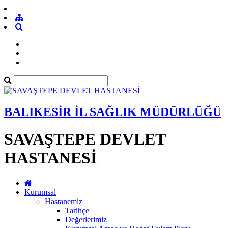
BALIKESİR İL SAĞLIK MÜDÜRLÜĞÜ
SAVAŞTEPE DEVLET
HASTANESİ
Kurumsal
Hastanemiz
Tarihçe
Değerlerimiz