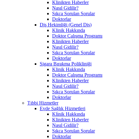
Klinikten Haberler
Nasıl Gidilir?
Sıkça Sorulan Sorular
Doktorlar
Diş Hekimliği (Genel Diş)
Klinik Hakkında
Doktor Çalışma Programı
Klinikten Haberler
Nasıl Gidilir?
Sıkça Sorulan Sorular
Doktorlar
Sigara Bırakma Polikliniği
Klinik Hakkında
Doktor Çalışma Programı
Klinikten Haberler
Nasıl Gidilir?
Sıkça Sorulan Sorular
Doktorlar
Tıbbi Hizmetler
Evde Sağlık Hizmetleri
Klinik Hakkında
Klinikten Haberler
Nasıl Gidilir?
Sıkça Sorulan Sorular
Doktorlar