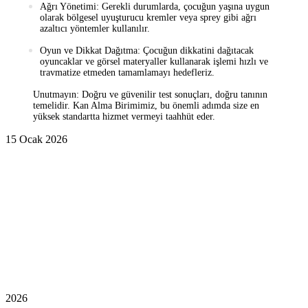
Ağrı Yönetimi:
Gerekli durumlarda, çocuğun yaşına uygun
olarak bölgesel uyuşturucu kremler veya sprey gibi ağrı
azaltıcı yöntemler kullanılır.
Oyun ve Dikkat Dağıtma:
Çocuğun dikkatini dağıtacak
oyuncaklar ve görsel materyaller kullanarak işlemi hızlı ve
travmatize etmeden tamamlamayı hedefleriz.
Unutmayın:
Doğru ve güvenilir test sonuçları, doğru tanının
temelidir. Kan Alma Birimimiz, bu önemli adımda size en
yüksek standartta hizmet vermeyi taahhüt eder.
15 Ocak 2026
2026