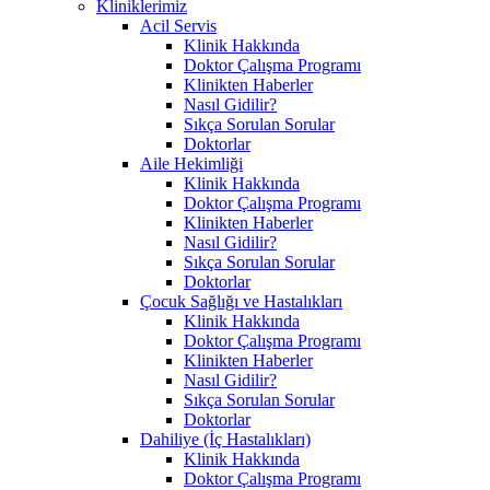
Kliniklerimiz
Acil Servis
Klinik Hakkında
Doktor Çalışma Programı
Klinikten Haberler
Nasıl Gidilir?
Sıkça Sorulan Sorular
Doktorlar
Aile Hekimliği
Klinik Hakkında
Doktor Çalışma Programı
Klinikten Haberler
Nasıl Gidilir?
Sıkça Sorulan Sorular
Doktorlar
Çocuk Sağlığı ve Hastalıkları
Klinik Hakkında
Doktor Çalışma Programı
Klinikten Haberler
Nasıl Gidilir?
Sıkça Sorulan Sorular
Doktorlar
Dahiliye (İç Hastalıkları)
Klinik Hakkında
Doktor Çalışma Programı