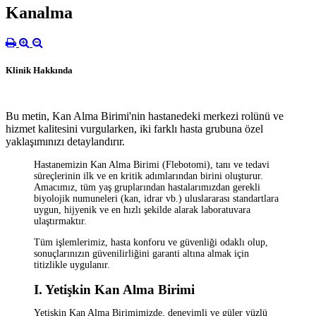
Kanalma
Klinik Hakkında
Bu metin, Kan Alma Birimi'nin hastanedeki merkezi rolünü ve
hizmet kalitesini vurgularken, iki farklı hasta grubuna özel
yaklaşımınızı detaylandırır.
Hastanemizin Kan Alma Birimi (Flebotomi), tanı ve tedavi
süreçlerinin ilk ve en kritik adımlarından birini oluşturur.
Amacımız, tüm yaş gruplarından hastalarımızdan gerekli
biyolojik numuneleri (kan, idrar vb.) uluslararası standartlara
uygun, hijyenik ve en hızlı şekilde alarak laboratuvara
ulaştırmaktır.
Tüm işlemlerimiz, hasta konforu ve güvenliği odaklı olup,
sonuçlarınızın güvenilirliğini garanti altına almak için
titizlikle uygulanır.
I. Yetişkin Kan Alma Birimi
Yetişkin Kan Alma Birimimizde, deneyimli ve güler yüzlü