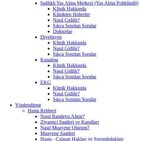
Sağlıklı Yaş Alma Merkezi (Yaş Alma Polikliniği)
Klinik Hakkında
Klinikten Haberler
Nasıl Gidilir?
Sıkça Sorulan Sorular
Doktorlar
Diyetisyen
Klinik Hakkında
Nasıl Gidilir?
Sıkça Sorulan Sorular
Kanalma
Klinik Hakkında
Nasıl Gidilir?
Sıkça Sorulan Sorular
EKG
Klinik Hakkında
Nasıl Gidilir?
Sıkça Sorulan Sorular
Yönlendirme
Hasta Rehberi
Nasıl Randevu Alınır?
Ziyaretci Saatleri ve Kuralları
Nasıl Muayene Olurum?
Muayene Saatleri
Hasta - Çalışan Hakları ve Sorumlulukları