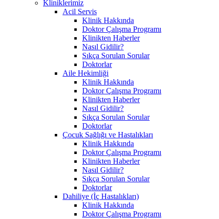
Kliniklerimiz
Acil Servis
Klinik Hakkında
Doktor Çalışma Programı
Klinikten Haberler
Nasıl Gidilir?
Sıkça Sorulan Sorular
Doktorlar
Aile Hekimliği
Klinik Hakkında
Doktor Çalışma Programı
Klinikten Haberler
Nasıl Gidilir?
Sıkça Sorulan Sorular
Doktorlar
Çocuk Sağlığı ve Hastalıkları
Klinik Hakkında
Doktor Çalışma Programı
Klinikten Haberler
Nasıl Gidilir?
Sıkça Sorulan Sorular
Doktorlar
Dahiliye (İç Hastalıkları)
Klinik Hakkında
Doktor Çalışma Programı