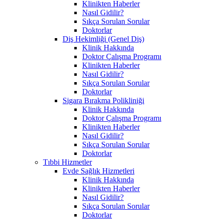
Klinikten Haberler
Nasıl Gidilir?
Sıkça Sorulan Sorular
Doktorlar
Diş Hekimliği (Genel Diş)
Klinik Hakkında
Doktor Çalışma Programı
Klinikten Haberler
Nasıl Gidilir?
Sıkça Sorulan Sorular
Doktorlar
Sigara Bırakma Polikliniği
Klinik Hakkında
Doktor Çalışma Programı
Klinikten Haberler
Nasıl Gidilir?
Sıkça Sorulan Sorular
Doktorlar
Tıbbi Hizmetler
Evde Sağlık Hizmetleri
Klinik Hakkında
Klinikten Haberler
Nasıl Gidilir?
Sıkça Sorulan Sorular
Doktorlar