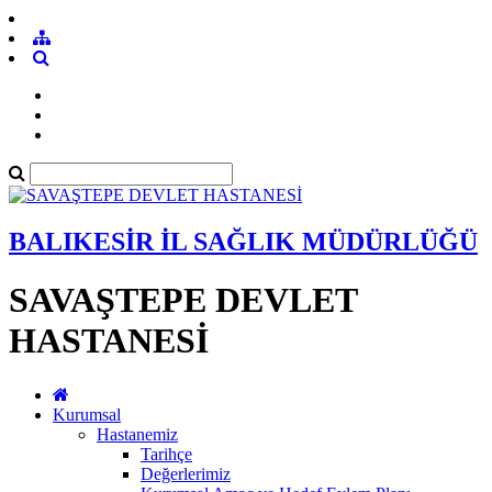
BALIKESİR İL SAĞLIK MÜDÜRLÜĞÜ
SAVAŞTEPE DEVLET
HASTANESİ
Kurumsal
Hastanemiz
Tarihçe
Değerlerimiz