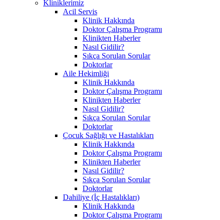
Kliniklerimiz
Acil Servis
Klinik Hakkında
Doktor Çalışma Programı
Klinikten Haberler
Nasıl Gidilir?
Sıkça Sorulan Sorular
Doktorlar
Aile Hekimliği
Klinik Hakkında
Doktor Çalışma Programı
Klinikten Haberler
Nasıl Gidilir?
Sıkça Sorulan Sorular
Doktorlar
Çocuk Sağlığı ve Hastalıkları
Klinik Hakkında
Doktor Çalışma Programı
Klinikten Haberler
Nasıl Gidilir?
Sıkça Sorulan Sorular
Doktorlar
Dahiliye (İç Hastalıkları)
Klinik Hakkında
Doktor Çalışma Programı