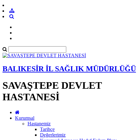
BALIKESİR İL SAĞLIK MÜDÜRLÜĞÜ
SAVAŞTEPE DEVLET
HASTANESİ
Kurumsal
Hastanemiz
Tarihçe
Değerlerimiz