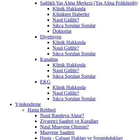
Sağlıklı Yaş Alma Merkezi (Yaş Alma Polikliniği)
Klinik Hakkında
Klinikten Haberler
Nasıl Gidilir?
Sıkça Sorulan Sorular
Doktorlar
Diyetisyen
Klinik Hakkında
Nasıl Gidilir?
Sıkça Sorulan Sorular
Kanalma
Klinik Hakkında
Nasıl Gidilir?
Sıkça Sorulan Sorular
EKG
Klinik Hakkında
Nasıl Gidilir?
Sıkça Sorulan Sorular
Yönlendirme
Hasta Rehberi
Nasıl Randevu Alınır?
Ziyaretci Saatleri ve Kuralları
Nasıl Muayene Olurum?
Muayene Saatleri
Hasta - Çalışan Hakları ve Sorumlulukları