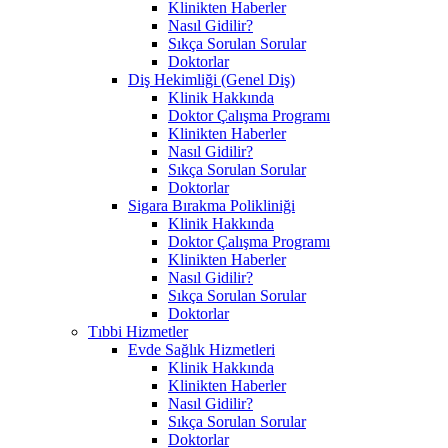
Klinikten Haberler
Nasıl Gidilir?
Sıkça Sorulan Sorular
Doktorlar
Diş Hekimliği (Genel Diş)
Klinik Hakkında
Doktor Çalışma Programı
Klinikten Haberler
Nasıl Gidilir?
Sıkça Sorulan Sorular
Doktorlar
Sigara Bırakma Polikliniği
Klinik Hakkında
Doktor Çalışma Programı
Klinikten Haberler
Nasıl Gidilir?
Sıkça Sorulan Sorular
Doktorlar
Tıbbi Hizmetler
Evde Sağlık Hizmetleri
Klinik Hakkında
Klinikten Haberler
Nasıl Gidilir?
Sıkça Sorulan Sorular
Doktorlar