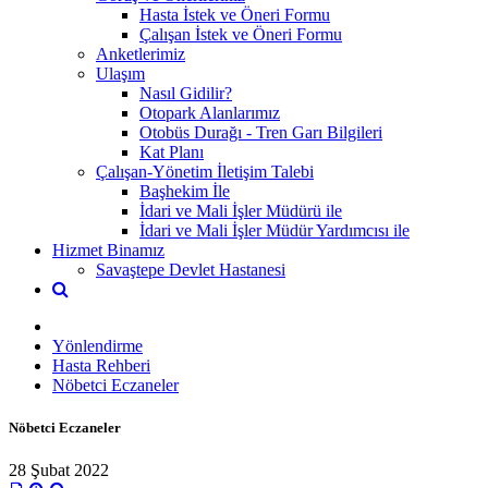
Hasta İstek ve Öneri Formu
Çalışan İstek ve Öneri Formu
Anketlerimiz
Ulaşım
Nasıl Gidilir?
Otopark Alanlarımız
Otobüs Durağı - Tren Garı Bilgileri
Kat Planı
Çalışan-Yönetim İletişim Talebi
Başhekim İle
İdari ve Mali İşler Müdürü ile
İdari ve Mali İşler Müdür Yardımcısı ile
Hizmet Binamız
Savaştepe Devlet Hastanesi
Yönlendirme
Hasta Rehberi
Nöbetci Eczaneler
Nöbetci Eczaneler
28 Şubat 2022