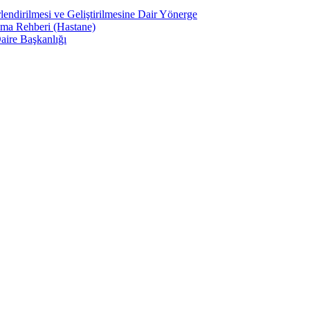
lendirilmesi ve Geliştirilmesine Dair Yönerge
ama Rehberi (Hastane)
aire Başkanlığı