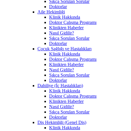
Sıkça Sorulan Sorular
Doktorlar
Aile Hekimliği
Klinik Hakkında
Doktor Çalışma Programı
Klinikten Haberler
Nasıl Gidilir?
Sıkça Sorulan Sorular
Doktorlar
Çocuk Sağlığı ve Hastalıkları
Klinik Hakkında
Doktor Çalışma Programı
Klinikten Haberler
Nasıl Gidilir?
Sıkça Sorulan Sorular
Doktorlar
Dahiliye (İç Hastalıkları)
Klinik Hakkında
Doktor Çalışma Programı
Klinikten Haberler
Nasıl Gidilir?
Sıkça Sorulan Sorular
Doktorlar
Diş Hekimliği (Genel Diş)
Klinik Hakkında