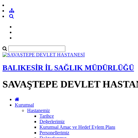
BALIKESİR İL SAĞLIK MÜDÜRLÜĞÜ
SAVAŞTEPE DEVLET HASTA
Kurumsal
Hastanemiz
Tarihçe
Değerlerimiz
Kurumsal Amaç ve Hedef Eylem Planı
Personellerimiz