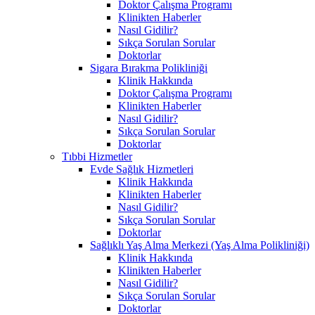
Doktor Çalışma Programı
Klinikten Haberler
Nasıl Gidilir?
Sıkça Sorulan Sorular
Doktorlar
Sigara Bırakma Polikliniği
Klinik Hakkında
Doktor Çalışma Programı
Klinikten Haberler
Nasıl Gidilir?
Sıkça Sorulan Sorular
Doktorlar
Tıbbi Hizmetler
Evde Sağlık Hizmetleri
Klinik Hakkında
Klinikten Haberler
Nasıl Gidilir?
Sıkça Sorulan Sorular
Doktorlar
Sağlıklı Yaş Alma Merkezi (Yaş Alma Polikliniği)
Klinik Hakkında
Klinikten Haberler
Nasıl Gidilir?
Sıkça Sorulan Sorular
Doktorlar